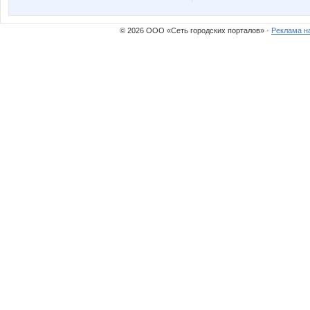
ЛГ
Мил@н
© 2026 ООО «Сеть городских порталов» ·
Реклама н